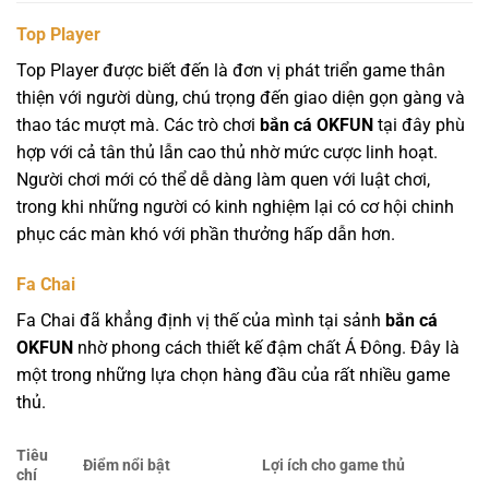
Top Player
Top Player được biết đến là đơn vị phát triển game thân
thiện với người dùng, chú trọng đến giao diện gọn gàng và
thao tác mượt mà. Các trò chơi
bắn cá OKFUN
tại đây phù
hợp với cả tân thủ lẫn cao thủ nhờ mức cược linh hoạt.
Người chơi mới có thể dễ dàng làm quen với luật chơi,
trong khi những người có kinh nghiệm lại có cơ hội chinh
phục các màn khó với phần thưởng hấp dẫn hơn.
Fa Chai
Fa Chai đã khẳng định vị thế của mình tại sảnh
bắn cá
OKFUN
nhờ phong cách thiết kế đậm chất Á Đông. Đây là
một trong những lựa chọn hàng đầu của rất nhiều game
thủ.
Tiêu
Điểm nổi bật
Lợi ích cho game thủ
chí