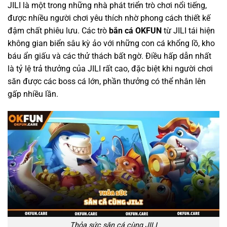
JILI là một trong những nhà phát triển trò chơi nổi tiếng,
được nhiều người chơi yêu thích nhờ phong cách thiết kế
đậm chất phiêu lưu. Các trò
bắn cá OKFUN
từ JILI tái hiện
không gian biển sâu kỳ ảo với những con cá khổng lồ, kho
báu ẩn giấu và các thử thách bất ngờ. Điều hấp dẫn nhất
là tỷ lệ trả thưởng của JILI rất cao, đặc biệt khi người chơi
săn được các boss cá lớn, phần thưởng có thể nhân lên
gấp nhiều lần.
Thỏa sức săn cá cùng JILI