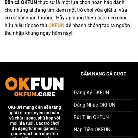
Bắn cá OKFUN
thực sự là một lựa chọn hoàn hảo dành
cho những ai đang tìm kiếm một trò chơi vừa giải trí vừa
có cơ hội nhận thưởng. Hãy áp dụng thêm các mẹo chơi
hữu hiệu từ cao thủ
OKFUN
để nhanh chóng tạo ra nguồn
thu nhập khủng ngay hôm nay!
CẨM NANG CÁ CƯỢC
Đăng Ký OKFUN
Đăng Nhập OKFUN
OKFUN
mang đến nền tảng
giải trí trực tuyến an toàn
Rút Tiền OKFUN
và chất lượng, phù hợp với
mọi lứa tuổi. Các trò chơi
đa dạng từ mini games,
Nạp Tiền OKFUN
game vận hành nhẹ đến