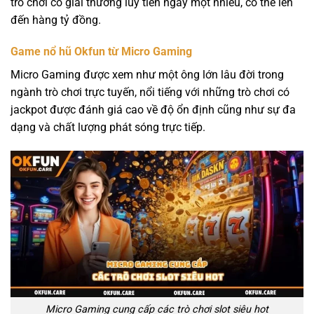
trò chơi có giải thưởng lũy tiến ngày một nhiều, có thể lên
đến hàng tỷ đồng.
Game nổ hũ Okfun từ Micro Gaming
Micro Gaming được xem như một ông lớn lâu đời trong
ngành trò chơi trực tuyến, nổi tiếng với những trò chơi có
jackpot được đánh giá cao về độ ổn định cũng như sự đa
dạng và chất lượng phát sóng trực tiếp.
Micro Gaming cung cấp các trò chơi slot siêu hot