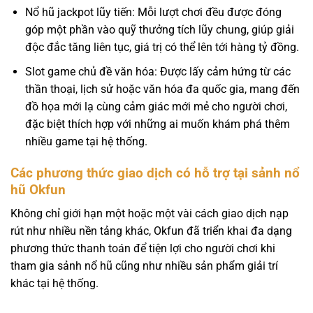
Nổ hũ jackpot lũy tiến: Mỗi lượt chơi đều được đóng
góp một phần vào quỹ thưởng tích lũy chung, giúp giải
độc đắc tăng liên tục, giá trị có thể lên tới hàng tỷ đồng.
Slot game chủ đề văn hóa: Được lấy cảm hứng từ các
thần thoại, lịch sử hoặc văn hóa đa quốc gia, mang đến
đồ họa mới lạ cùng cảm giác mới mẻ cho người chơi,
đặc biệt thích hợp với những ai muốn khám phá thêm
nhiều game tại hệ thống.
Các phương thức giao dịch có hỗ trợ tại sảnh nổ
hũ Okfun
Không chỉ giới hạn một hoặc một vài cách giao dịch nạp
rút như nhiều nền tảng khác, Okfun đã triển khai đa dạng
phương thức thanh toán để tiện lợi cho người chơi khi
tham gia sảnh nổ hũ cũng như nhiều sản phẩm giải trí
khác tại hệ thống.