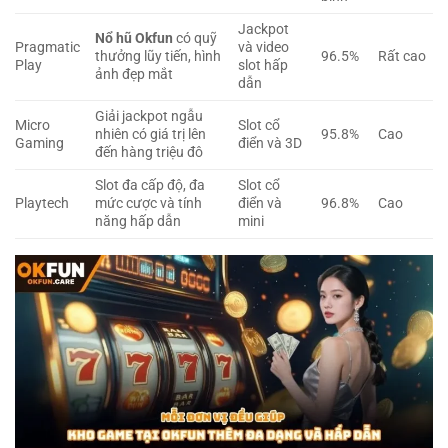
Jackpot
Nổ hũ Okfun
có quỹ
Pragmatic
và video
thưởng lũy tiến, hình
96.5%
Rất cao
Play
slot hấp
ảnh đẹp mắt
dẫn
Giải jackpot ngẫu
Micro
Slot cổ
nhiên có giá trị lên
95.8%
Cao
Gaming
điển và 3D
đến hàng triệu đô
Slot đa cấp độ, đa
Slot cổ
Playtech
mức cược và tính
điển và
96.8%
Cao
năng hấp dẫn
mini