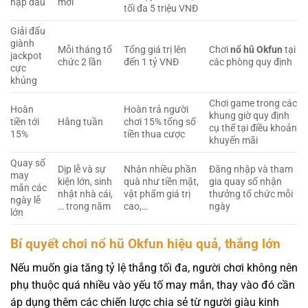
nạp đầu
mới
tối đa 5 triệu VNĐ
Giải đấu
giành
Mỗi tháng tổ
Tổng giá trị lên
Chơi
nổ hũ Okfun
tại
jackpot
chức 2 lần
đến 1 tỷ VNĐ
các phòng quy định
cực
khủng
Chơi game trong các
Hoàn
Hoàn trả người
khung giờ quy định
tiền tới
Hằng tuần
chơi 15% tổng số
cụ thể tại điều khoản
15%
tiền thua cược
khuyến mãi
Quay số
Dịp lễ và sự
Nhận nhiều phần
Đăng nhập và tham
may
kiện lớn, sinh
quà như tiền mặt,
gia quay số nhận
mắn các
nhật nhà cái,
vật phẩm giá trị
thưởng tổ chức mỗi
ngày lễ
… trong năm
cao,…
ngày
lớn
Bí quyết chơi nổ hũ Okfun hiệu quả, thắng lớn
Nếu muốn gia tăng tỷ lệ thắng tối đa, người chơi không nên
phụ thuộc quá nhiều vào yếu tố may mắn, thay vào đó cần
áp dụng thêm các chiến lược chia sẻ từ người giàu kinh