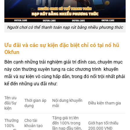
Người chơi có thể thanh toán nạp rút bằng nhiều phương thức
Ưu đãi và các sự kiện đặc biệt chỉ có tại nổ hũ
Okfun
Bên cạnh những trải nghiệm giải trí đỉnh cao, chuyên mục
này còn thường xuyên tung ra các chương trình khuyến
mãi và sự kiện vô cùng hấp dẫn, trong đó nổi trội nhất phải
kể đến những ưu đãi như:
Tên ưu
Thời gian áp
Nội dung khuyến
đãi/Sự
Điều kiện tham gia
dụng
mãi
kiện
Tặng giá trị lên
Thưởng
Cho tài
đến 100% trong
Giới hạn tối thiểu
100%
khoản tạo
lần nạp đầu tiên,
200.000 VNĐ