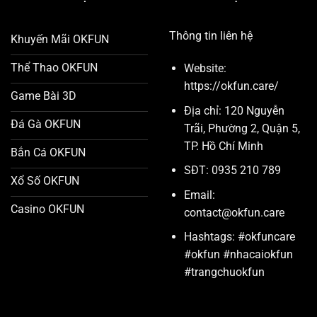
Thông tin liên hệ
Khuyến Mãi OKFUN
Thể Thao OKFUN
Website:
https://okfun.care/
Game Bài 3D
Địa chỉ: 120 Nguyễn
Đá Gà OKFUN
Trãi, Phường 2, Quận 5,
TP. Hồ Chí Minh
Bắn Cá OKFUN
SĐT: 0935 210 789
Xổ Số OKFUN
Email:
Casino OKFUN
contact@okfun.care
Hashtags: #okfuncare
#okfun #nhacaiokfun
#trangchuokfun