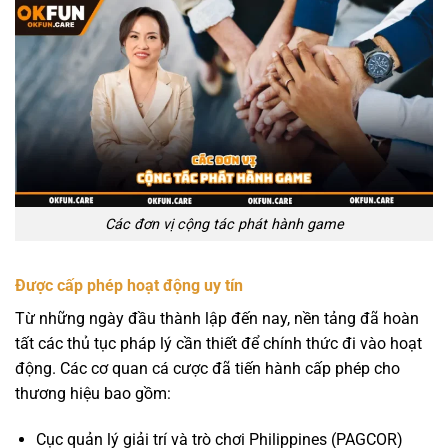
Các đơn vị cộng tác phát hành game
Được cấp phép hoạt động uy tín
Từ những ngày đầu thành lập đến nay, nền tảng đã hoàn
tất các thủ tục pháp lý cần thiết để chính thức đi vào hoạt
động. Các cơ quan cá cược đã tiến hành cấp phép cho
thương hiệu bao gồm:
Cục quản lý giải trí và trò chơi Philippines (PAGCOR)