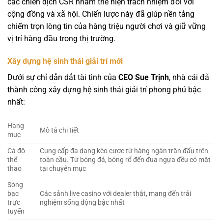
các chiến dịch CSR nhằm thể hiện trách nhiệm đối với
cộng đồng và xã hội. Chiến lược này đã giúp nền tảng
chiếm trọn lòng tin của hàng triệu người chơi và giữ vững
vị trí hàng đầu trong thị trường.
Xây dựng hệ sinh thái giải trí mới
Dưới sự chỉ dẫn dắt tài tình của
CEO Sue Trịnh
, nhà cái đã
thành công xây dựng hệ sinh thái giải trí phong phú bậc
nhất:
Hạng
Mô tả chi tiết
mục
Cá độ
Cung cấp đa dạng kèo cược từ hàng ngàn trận đấu trên
thể
toàn cầu. Từ bóng đá, bóng rổ đến đua ngựa đều có mặt
thao
tại chuyên mục
Sòng
bạc
Các sảnh live casino với dealer thật, mang đến trải
trực
nghiệm sống động bậc nhất
tuyến