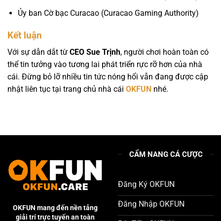
Ủy ban Cờ bạc Curacao (Curacao Gaming Authority)
Kết luận
Với sự dẫn dắt từ
CEO Sue Trịnh
, người chơi hoàn toàn có
thể tin tưởng vào tương lai phát triển rực rỡ hơn của nhà
cái. Đừng bỏ lỡ nhiều tin tức nóng hổi vẫn đang được cập
nhật liên tục tại trang chủ nhà cái
OKFUN
nhé.
CẨM NANG CÁ CƯỢC
Đăng Ký OKFUN
Đăng Nhập OKFUN
OKFUN
mang đến nền tảng
giải trí trực tuyến an toàn