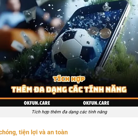
Tích hợp thêm đa dạng các tính năng
hóng, tiện lợi và an toàn