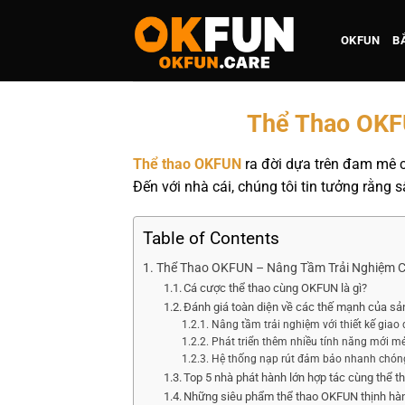
OKFUN
B
Thể Thao OKF
Thể thao OKFUN
ra đời dựa trên đam mê c
Đến với nhà cái, chúng tôi tin tưởng rằng
Table of Contents
Thể Thao OKFUN – Nâng Tầm Trải Nghiệm C
Cá cược thể thao cùng OKFUN là gì?
Đánh giá toàn diện về các thế mạnh của s
Nâng tầm trải nghiệm với thiết kế giao 
Phát triển thêm nhiều tính năng mới m
Hệ thống nạp rút đảm bảo nhanh chóng, 
Top 5 nhà phát hành lớn hợp tác cùng thể 
Những siêu phẩm thể thao OKFUN thịnh hà