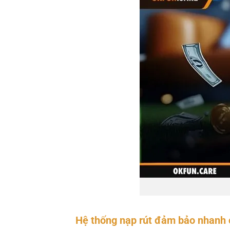
Hệ thống nạp rút đảm bảo nhanh c