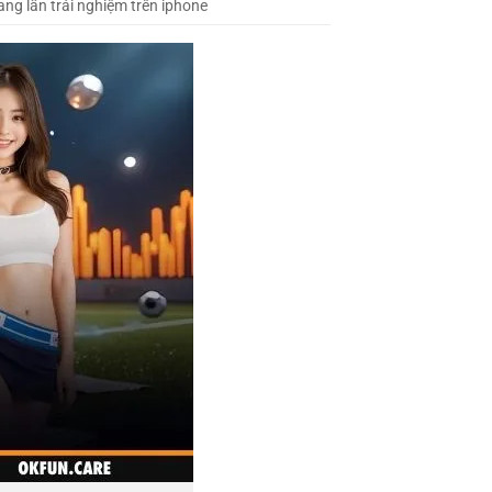
rang lẫn trải nghiệm trên iphone