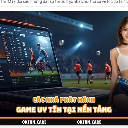
thì IM ra đời sau nhưng đạt sự tối ưu bậc nhất, nổi trội cả về tốc độ tải t