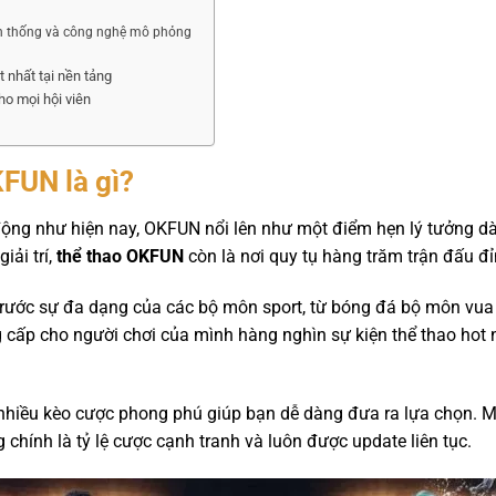
yền thống và công nghệ mô phỏng
 nhất tại nền tảng
o mọi hội viên
FUN là gì?
i động như hiện nay, OKFUN nổi lên như một điểm hẹn lý tưởng 
iải trí,
thể thao OKFUN
còn là nơi quy tụ hàng trăm trận đấu 
ước sự đa dạng của các bộ môn sport, từ bóng đá bộ môn vua đế
 cấp cho người chơi của mình hàng nghìn sự kiện thể thao hot 
nhiều kèo cược phong phú giúp bạn dễ dàng đưa ra lựa chọn. Mộ
chính là tỷ lệ cược cạnh tranh và luôn được update liên tục.