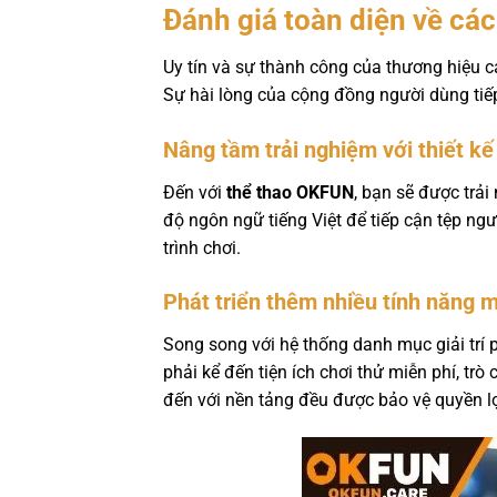
Đánh giá toàn diện về cá
Uy tín và sự thành công của thương hiệu 
Sự hài lòng của cộng đồng người dùng ti
Nâng tầm trải nghiệm với thiết kế
Đến với
thể thao OKFUN
, bạn sẽ được trải
độ ngôn ngữ tiếng Việt để tiếp cận tệp n
trình chơi.
Phát triển thêm nhiều tính năng 
Song song với hệ thống danh mục giải trí 
phải kể đến tiện ích chơi thử miễn phí, tr
đến với nền tảng đều được bảo vệ quyền l