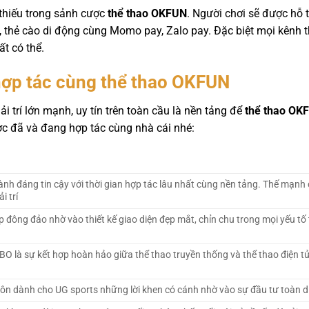
 thiếu trong sảnh cược
thể thao OKFUN
. Người chơi sẽ được hỗ 
thẻ cào di động cùng Momo pay, Zalo pay. Đặc biệt mọi kênh 
ất có thể.
hợp tác cùng thể thao OKFUN
i trí lớn mạnh, uy tín trên toàn cầu là nền tảng để
thể thao OK
c đã và đang hợp tác cùng nhà cái nhé:
ành đáng tin cậy với thời gian hợp tác lâu nhất cùng nền tảng. Thế mạnh
i trí
 đông đảo nhờ vào thiết kế giao diện đẹp mắt, chỉn chu trong mọi yếu tố
BO là sự kết hợp hoàn hảo giữa thể thao truyền thống và thể thao điện tử
ôn dành cho UG sports những lời khen có cánh nhờ vào sự đầu tư toàn diệ