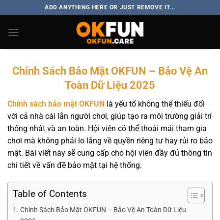
ADD ANYTHING HERE OR JUST REMOVE IT...
Chính Sách Bảo Mật OKFUN – Bảo Vệ An
Toàn Dữ Liệu 2025
Chính sách bảo mật OKFUN
là yếu tố không thể thiếu đối
với cả nhà cái lẫn người chơi, giúp tạo ra môi trường giải trí
thống nhất và an toàn. Hội viên có thể thoải mái tham gia
chơi mà không phải lo lắng về quyền riêng tư hay rủi ro bảo
mật. Bài viết này sẽ cung cấp cho hội viên đầy đủ thông tin
chi tiết về vấn đề bảo mật tại hệ thống.
Table of Contents
Chính Sách Bảo Mật OKFUN – Bảo Vệ An Toàn Dữ Liệu