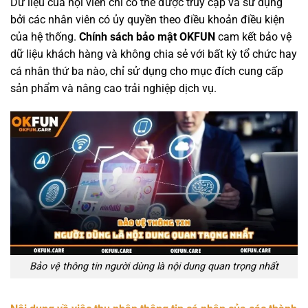
Dữ liệu của hội viên chỉ có thể được truy cập và sử dụng
bởi các nhân viên có ủy quyền theo điều khoản điều kiện
của hệ thống.
Chính sách bảo mật OKFUN
cam kết bảo vệ
dữ liệu khách hàng và không chia sẻ với bất kỳ tổ chức hay
cá nhân thứ ba nào, chỉ sử dụng cho mục đích cung cấp
sản phẩm và nâng cao trải nghiệp dịch vụ.
Bảo vệ thông tin người dùng là nội dung quan trọng nhất