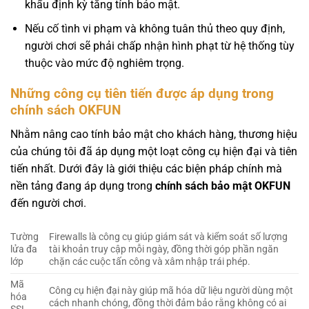
khẩu định kỳ tăng tính bảo mật.
Nếu cố tình vi phạm và không tuân thủ theo quy định,
người chơi sẽ phải chấp nhận hình phạt từ hệ thống tùy
thuộc vào mức độ nghiêm trọng.
Những công cụ tiên tiến được áp dụng trong
chính sách OKFUN
Nhằm nâng cao tính bảo mật cho khách hàng, thương hiệu
của chúng tôi đã áp dụng một loạt công cụ hiện đại và tiên
tiến nhất. Dưới đây là giới thiệu các biện pháp chính mà
nền tảng đang áp dụng trong
chính sách bảo mật OKFUN
đến người chơi.
Tường
Firewalls là công cụ giúp giám sát và kiểm soát số lượng
lửa đa
tài khoản truy cập mỗi ngày, đồng thời góp phần ngăn
lớp
chặn các cuộc tấn công và xâm nhập trái phép.
Mã
Công cụ hiện đại này giúp mã hóa dữ liệu người dùng một
hóa
cách nhanh chóng, đồng thời đảm bảo rằng không có ai