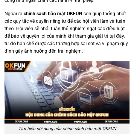
cũng như ngăn chặn các hành vi trái phép.
Ngoài ra
chính sách bảo mật OKFUN
còn giúp thống nhất
các quy tắc về quyền riêng tư để các hội viên làm và tuân
theo. Hội viên sẽ phải tuân thủ nghiêm ngặt các điều luật
để bảo vệ quyền lợi của mình khi tham gia giải trí tại đây,
từ đó hạn chế được các trường hợp sai sót và vi phạm quy
định gây ảnh hưởng đến trải nghiệm.
Tìm hiểu nội dung của chính sách bảo mật OKFUN